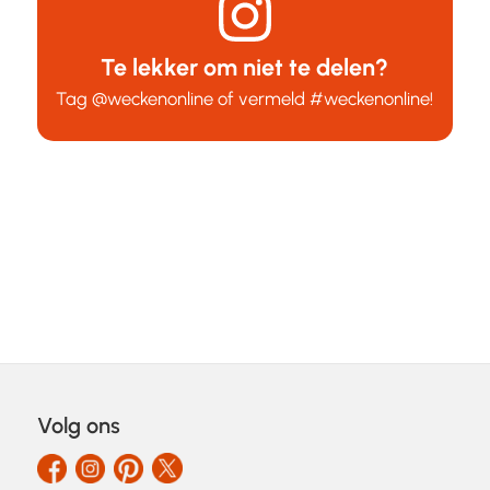
Te lekker om niet te delen?
Tag
@weckenonline
of vermeld
#weckenonline
!
Volg ons