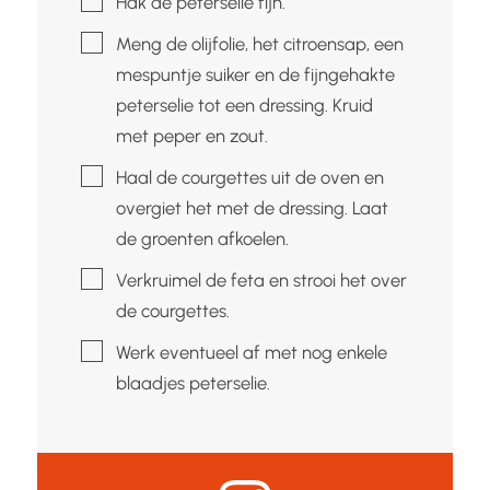
Hak de peterselie fijn.
▢
Meng de olijfolie, het citroensap, een
mespuntje suiker en de fijngehakte
peterselie tot een dressing. Kruid
met peper en zout.
▢
Haal de courgettes uit de oven en
overgiet het met de dressing. Laat
de groenten afkoelen.
▢
Verkruimel de feta en strooi het over
de courgettes.
▢
Werk eventueel af met nog enkele
blaadjes peterselie.