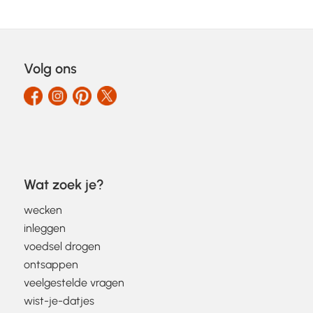
Volg ons
Wat zoek je?
wecken
inleggen
voedsel drogen
ontsappen
veelgestelde vragen
wist-je-datjes