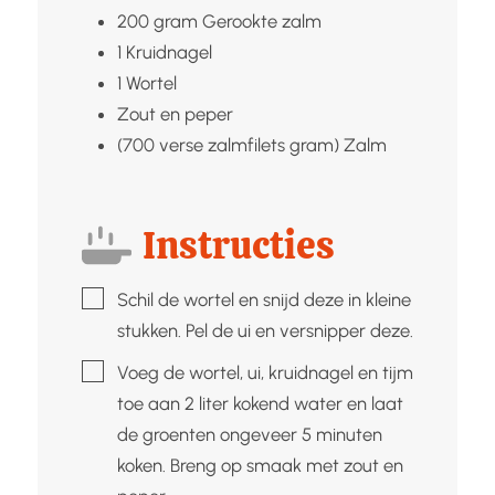
200
gram
Gerookte zalm
1
Kruidnagel
1
Wortel
Zout en peper
(700
verse zalmfilets gram)
Zalm
Instructies
▢
Schil de wortel en snijd deze in kleine
stukken. Pel de ui en versnipper deze.
▢
Voeg de wortel, ui, kruidnagel en tijm
toe aan 2 liter kokend water en laat
de groenten ongeveer 5 minuten
koken. Breng op smaak met zout en