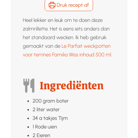
Druk recept af
Heel lekker en leuk om te doen deze
zalmrillette. Het is eens iets anders dan
het standaard wecken. Ik heb gebruik
gemaakt van de
Le Parfait weckpotten
voor terrines Familia Wiss inhoud 500 ml
.
Ingrediënten
200
gram
boter
2
liter
water
34
a takjes
Tijm
1
Rode uien
2
Eieren