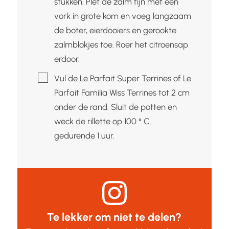
stukken. Plet de zalm fijn met een
vork in grote kom en voeg langzaam
de boter, eierdooiers en gerookte
zalmblokjes toe. Roer het citroensap
erdoor.
▢
Vul de Le Parfait Super Terrines of Le
Parfait Familia Wiss Terrines tot 2 cm
onder de rand. Sluit de potten en
weck de rillette op 100 ° C.
gedurende 1 uur.
Te lekker om niet te delen?