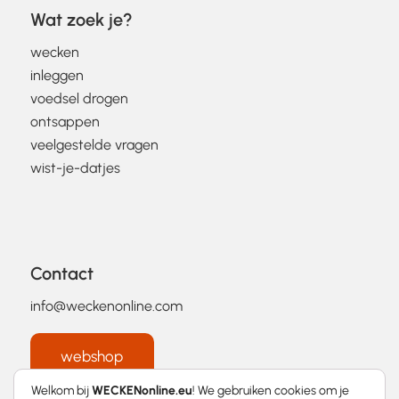
Wat zoek je?
wecken
inleggen
voedsel drogen
ontsappen
veelgestelde vragen
wist-je-datjes
Contact
info@weckenonline.com
webshop
Welkom bij
WECKENonline.eu
! We gebruiken cookies om je