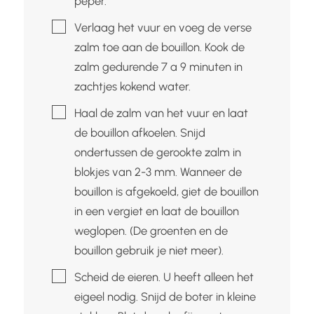
peper.
▢
Verlaag het vuur en voeg de verse
zalm toe aan de bouillon. Kook de
zalm gedurende 7 a 9 minuten in
zachtjes kokend water.
▢
Haal de zalm van het vuur en laat
de bouillon afkoelen. Snijd
ondertussen de gerookte zalm in
blokjes van 2-3 mm. Wanneer de
bouillon is afgekoeld, giet de bouillon
in een vergiet en laat de bouillon
weglopen. (De groenten en de
bouillon gebruik je niet meer).
▢
Scheid de eieren. U heeft alleen het
eigeel nodig. Snijd de boter in kleine