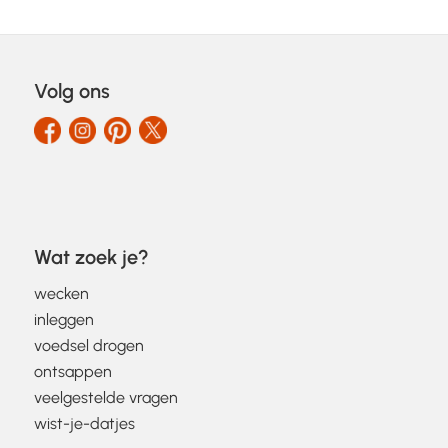
Volg ons
Wat zoek je?
wecken
inleggen
voedsel drogen
ontsappen
veelgestelde vragen
wist-je-datjes