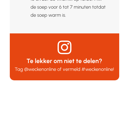
de soep voor 6 tot 7 minuten totdat
de soep warm is.
Te lekker om niet te delen?
Tag
@weckenonline
of vermeld
#weckenonline
!