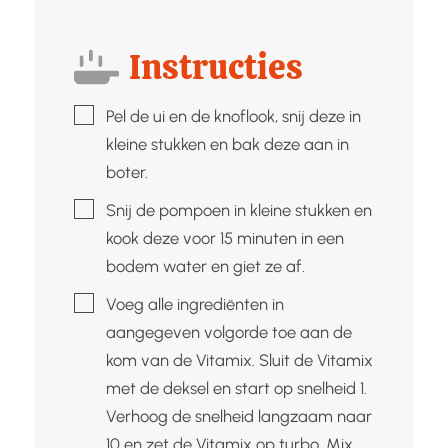
Instructies
▢
Pel de ui en de knoflook, snij deze in
kleine stukken en bak deze aan in
boter.
▢
Snij de pompoen in kleine stukken en
kook deze voor 15 minuten in een
bodem water en giet ze af.
▢
Voeg alle ingrediënten in
aangegeven volgorde toe aan de
kom van de Vitamix. Sluit de Vitamix
met de deksel en start op snelheid 1.
Verhoog de snelheid langzaam naar
10 en zet de Vitamix op turbo. Mix