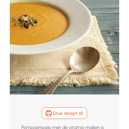
Druk recept af
Pompoensoep met de vitamix maken is