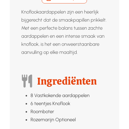
Knoflookaardappelen zijn een heerlijk
bijgerecht dat de smaakpapillen prikkelt.
Met een perfecte balans tussen zachte
aardappelen en een intense smaak van
knoflook, is het een onweerstaanbare
aanvulling op elke maaltijd.
Ingrediënten
8
Vastkokende aardappelen
6
teentjes
Knoflook
Roomboter
Rozemarijn
Optioneel