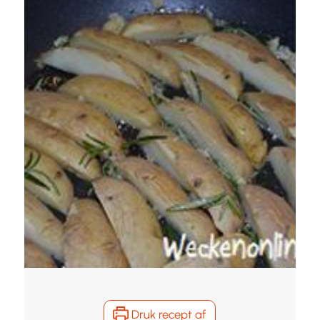
Druk recept af