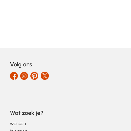
Volg ons
Wat zoek je?
wecken