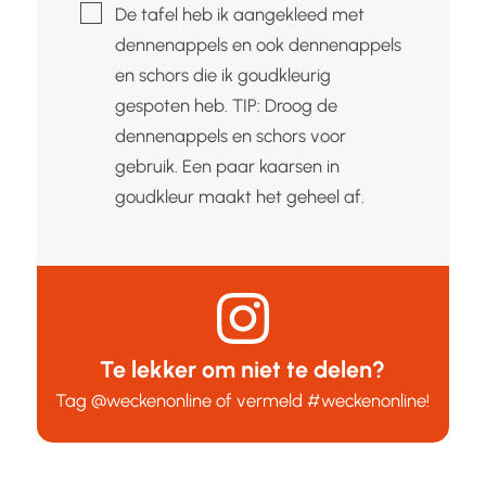
▢
De tafel heb ik aangekleed met
dennenappels en ook dennenappels
en schors die ik goudkleurig
gespoten heb. TIP: Droog de
dennenappels en schors voor
gebruik. Een paar kaarsen in
goudkleur maakt het geheel af.
Te lekker om niet te delen?
Tag
@weckenonline
of vermeld
#weckenonline
!