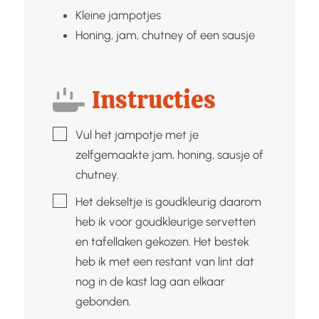
Kleine jampotjes
Honing, jam, chutney of een sausje
Instructies
▢
Vul het jampotje met je
zelfgemaakte jam, honing, sausje of
chutney.
▢
Het dekseltje is goudkleurig daarom
heb ik voor goudkleurige servetten
en tafellaken gekozen. Het bestek
heb ik met een restant van lint dat
nog in de kast lag aan elkaar
gebonden.