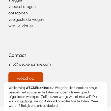
inleggen
voedsel drogen
ontsappen
veelgestelde vragen
wist-je-datjes
Contact
info@weckenonline.com
webshop
Welkom bij
WECKENonline.eu
! We gebruiken cookies om je
bezoek net zo soepel te laten verlopen als een goed
afgesloten weckpot. Zelf kiezen wat je wel of niet wil? Dat
kan via
settings
. Klik op
Akkoord
om alles toe te laten. Meer
weten? Bekijk ons
privacybeleid
.