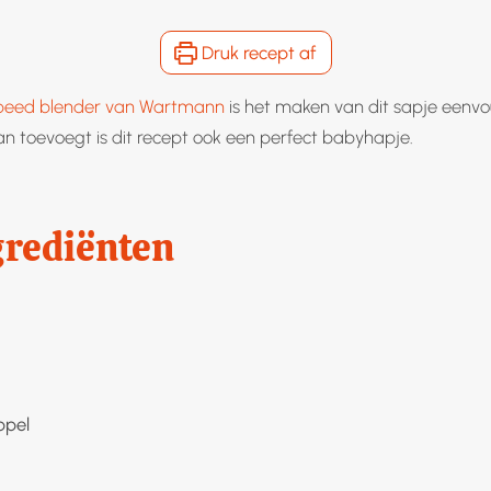
Druk recept af
speed blender van Wartmann
is het maken van dit sapje eenvou
n toevoegt is dit recept ook een perfect babyhapje.
grediënten
ppel