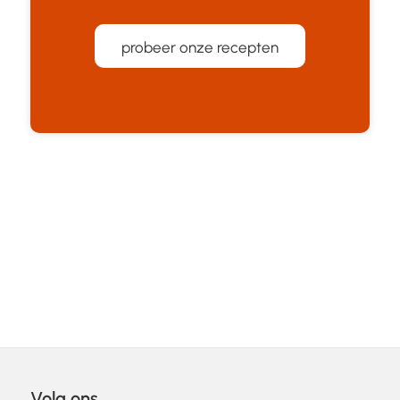
probeer onze recepten
Volg ons