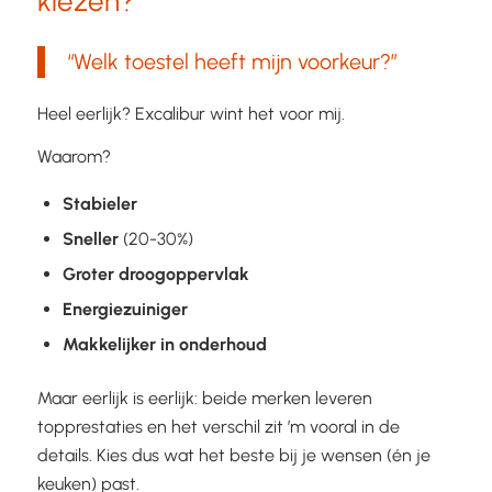
kiezen?
“Welk toestel heeft mijn voorkeur?”
Heel eerlijk? Excalibur wint het voor mij.
Waarom?
Stabieler
Sneller
(20-30%)
Groter
droogoppervlak
Energiezuiniger
Makkelijker
in
onderhoud
Maar eerlijk is eerlijk: beide merken leveren
topprestaties en het verschil zit ’m vooral in de
details. Kies dus wat het beste bij je wensen (én je
keuken) past.