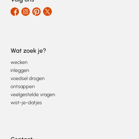
Wat zoek je?
wecken
inleggen
voedsel drogen
ontsappen
veelgestelde vragen
wist-je-datjes