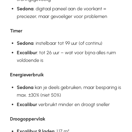
Sedona
: digitaal paneel aan de voorkant =
preciezer, maar gevoeliger voor problemen
Timer
Sedona
: instelbaar tot 99 uur (of continu)
Excalibur
: tot 26 uur – wat voor bijna alles ruim
voldoende is
Energieverbruik
Sedona
kan je deels gebruiken, maar besparing is
max. ±30% (niet 50%)
Excalibur
verbruikt minder en droogt sneller
Droogoppervlak
Excalibur 9 laden
: 1,17 m²