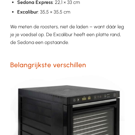
Sedona Express
: 22,1 × 33 cm
Excalibur
: 35,5 × 35,5 cm
We meten de roosters, niet de laden – want dáár leg
je je voedsel op. De Excalibur heeft een platte rand,
de Sedona een opstaande.
Belangrijkste verschillen