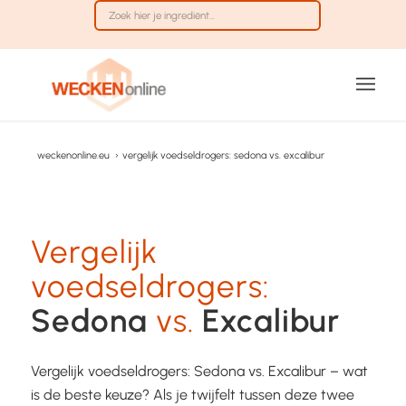
weckenonline.eu
›
vergelijk voedseldrogers: sedona vs. excalibur
Vergelijk
voedseldrogers:
Sedona
vs.
Excalibur
Vergelijk voedseldrogers: Sedona vs. Excalibur – wat
is de beste keuze? Als je twijfelt tussen deze twee