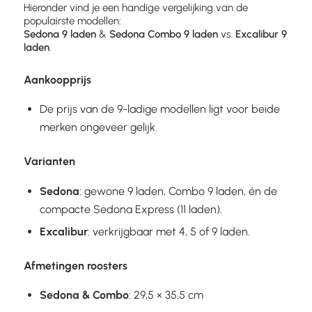
Hieronder vind je een handige vergelijking van de
populairste modellen:
Sedona 9 laden
&
Sedona Combo 9 laden
vs.
Excalibur 9
laden
.
Aankoopprijs
De prijs van de 9-ladige modellen ligt voor beide
merken ongeveer gelijk.
Varianten
Sedona
: gewone 9 laden, Combo 9 laden, én de
compacte Sedona Express (11 laden).
Excalibur
: verkrijgbaar met 4, 5 of 9 laden.
Afmetingen roosters
Sedona & Combo
: 29,5 × 35,5 cm