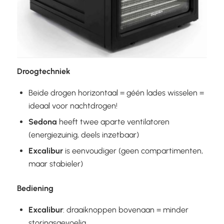
Droogtechniek
Beide drogen horizontaal = géén lades wisselen =
ideaal voor nachtdrogen!
Sedona
heeft twee aparte ventilatoren
(energiezuinig, deels inzetbaar)
Excalibur
is eenvoudiger (geen compartimenten,
maar stabieler)
Bediening
Excalibur
: draaiknoppen bovenaan = minder
storingsgevoelig