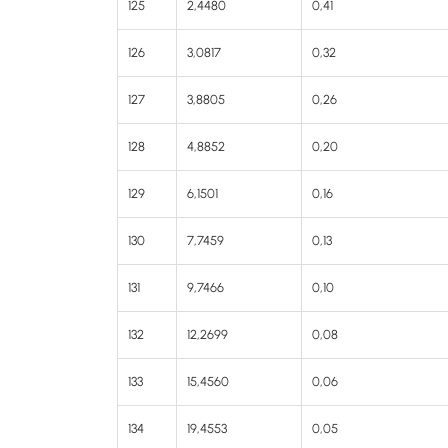
125
2,4480
0,41
126
3,0817
0,32
127
3,8805
0,26
128
4,8852
0,20
129
6,1501
0,16
130
7,7459
0,13
131
9,7466
0,10
132
12,2699
0,08
133
15,4560
0,06
134
19,4553
0,05