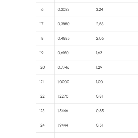
116
0,3083
3,24
117
0,3880
2,58
118
0,4885
2,05
119
0,6150
1,63
120
0,7746
1,29
121
1,0000
1,00
122
1,2270
0,81
123
1,5446
0,65
124
1,9444
0,51