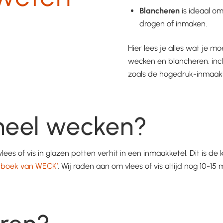
Blancheren
is ideaal om
drogen of inmaken.
Hier lees je alles wat je mo
wecken en blancheren, incl
zoals de hogedruk-inmaakk
oneel wecken?
vlees of vis in glazen potten verhit in een inmaakketel. Dit is
boek van WECK’
. Wij raden aan om vlees of vis altijd nog 10-1