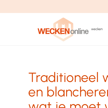
wecken
Traditioneel
en blancheren
wat je moet