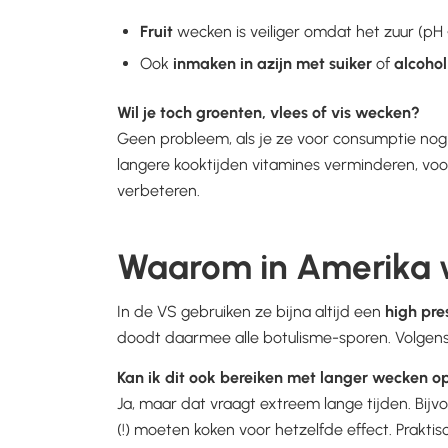
Fruit
wecken is veiliger omdat het zuur (pH 
Ook
inmaken in azijn met suiker
of
alcohol
Wil je toch groenten, vlees of vis wecken?
Geen probleem, als je ze voor consumptie no
langere kooktijden vitamines verminderen, voor
verbeteren.
Waarom in Amerika w
In de VS gebruiken ze bijna altijd een
high pre
doodt daarmee alle botulisme-sporen. Volgens A
Kan ik dit ook bereiken met langer wecken o
Ja, maar dat vraagt extreem lange tijden. Bij
(!) moeten koken voor hetzelfde effect. Praktis