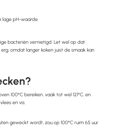
de lage pH-waarde.
ge bacteriën vernietigd. Let wel op dat
r erg, omdat langer koken juist de smaak kan
wecken?
en 100°C bereiken, vaak tot wel 121°C, en
lees en vis.
nuten geweckt wordt, zou op 100°C ruim 65 uur