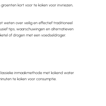
 groenten kort voor te koken voor invriezen,
et weten over veilig en effectief traditioneel
usief tips, waarschuwingen en alternatieven
etel of drogen met een voedseldroger.
 de klassieke inmaakmethode met kokend water
5 minuten te koken voor consumptie.