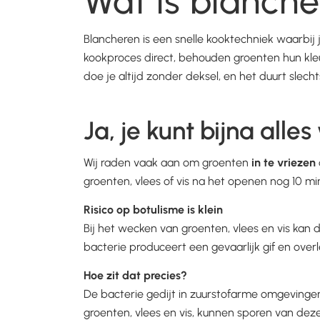
Wat is blanch
Blancheren is een snelle kooktechniek waarbij 
kookproces direct, behouden groenten hun kleu
doe je altijd zonder deksel, en het duurt slech
Ja, je kunt bijna alle
Wij raden vaak aan om groenten
in te vriezen
groenten, vlees of vis na het openen nog 10 mi
Risico op botulisme is klein
Bij het wecken van groenten, vlees en vis kan 
bacterie produceert een gevaarlijk gif en ov
Hoe zit dat precies?
De bacterie gedijt in zuurstofarme omgevinge
groenten, vlees en vis, kunnen sporen van deze