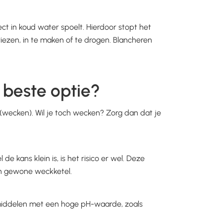
ct in koud water spoelt. Hierdoor stopt het
iezen, in te maken of te drogen. Blancheren
e beste optie?
 (wecken). Wil je toch wecken? Zorg dan dat je
de kans klein is, is het risico er wel. Deze
en gewone weckketel.
smiddelen met een hoge pH-waarde, zoals