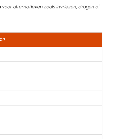
 voor alternatieven zoals invriezen, drogen of
°C?