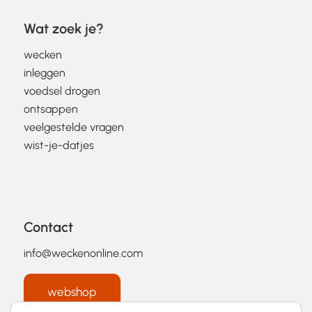
Wat zoek je?
wecken
inleggen
voedsel drogen
ontsappen
veelgestelde vragen
wist-je-datjes
Contact
info@weckenonline.com
webshop