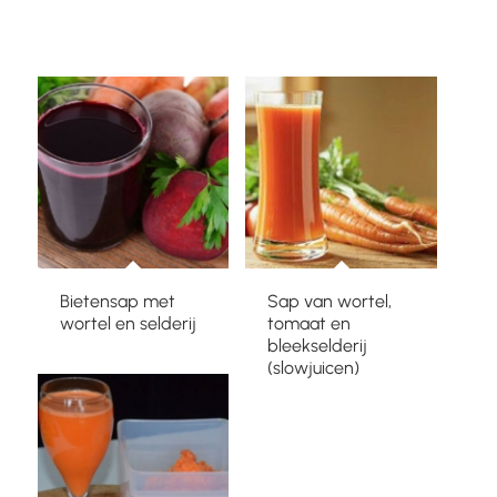
Bietensap met
Sap van wortel,
wortel en selderij
tomaat en
bleekselderij
(slowjuicen)