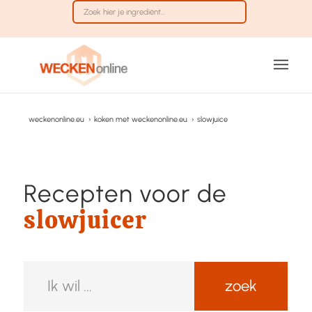
weckenonline.eu
›
koken met weckenonline.eu
›
slowjuice
Recepten voor de
slowjuicer