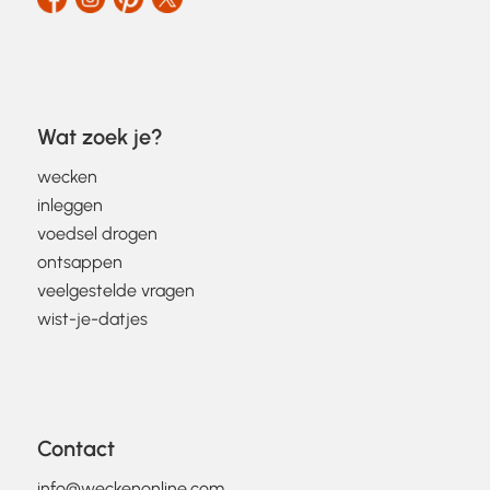
Wat zoek je?
wecken
inleggen
voedsel drogen
ontsappen
veelgestelde vragen
wist-je-datjes
Contact
info@weckenonline.com