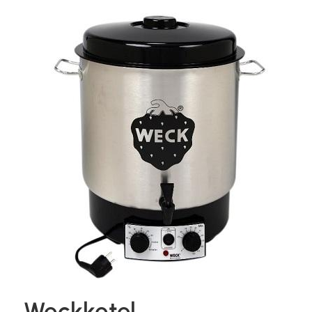
Weckketel