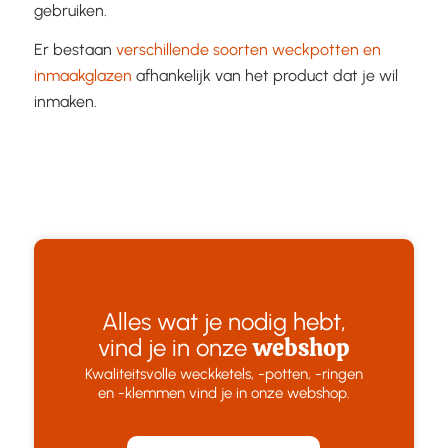
gebruiken.
Er bestaan
verschillende soorten weckpotten en
inmaakglazen
afhankelijk van het product dat je wil
inmaken.
Alles wat je nodig hebt,
webshop
vind je in onze
Kwaliteitsvolle weckketels, -potten, -ringen
en -klemmen vind je in onze webshop.