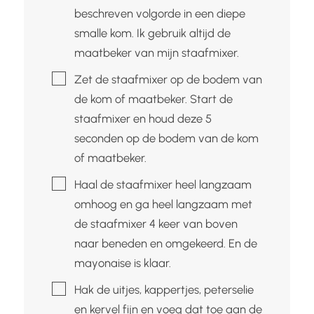
beschreven volgorde in een diepe
smalle kom. Ik gebruik altijd de
maatbeker van mijn staafmixer.
▢
Zet de staafmixer op de bodem van
de kom of maatbeker. Start de
staafmixer en houd deze 5
seconden op de bodem van de kom
of maatbeker.
▢
Haal de staafmixer heel langzaam
omhoog en ga heel langzaam met
de staafmixer 4 keer van boven
naar beneden en omgekeerd. En de
mayonaise is klaar.
▢
Hak de uitjes, kappertjes, peterselie
en kervel fijn en voeg dat toe aan de