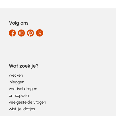
Volg ons
Wat zoek je?
wecken
inleggen
voedsel drogen
ontsappen
veelgestelde vragen
wist-je-datjes