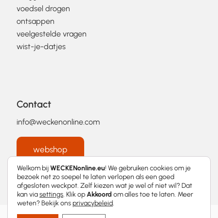
voedsel drogen
ontsappen
veelgestelde vragen
wist-je-datjes
Contact
info@weckenonline.com
webshop
Welkom bij
WECKENonline.eu
! We gebruiken cookies om je
bezoek net zo soepel te laten verlopen als een goed
afgesloten weckpot. Zelf kiezen wat je wel of niet wil? Dat
kan via
settings
. Klik op
Akkoord
om alles toe te laten. Meer
weten? Bekijk ons
privacybeleid
.