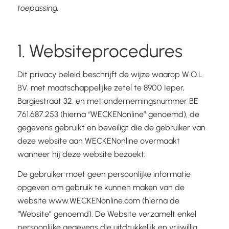
toepassing.
1. Websiteprocedures
Dit privacy beleid beschrijft de wijze waarop W.O.L.
BV, met maatschappelijke zetel te 8900 Ieper,
Bargiestraat 32, en met ondernemingsnummer BE
761.687.253 (hierna “WECKENonline” genoemd), de
gegevens gebruikt en beveiligt die de gebruiker van
deze website aan WECKENonline overmaakt
wanneer hij deze website bezoekt.
De gebruiker moet geen persoonlijke informatie
opgeven om gebruik te kunnen maken van de
website www.WECKENonline.com (hierna de
“Website” genoemd). De Website verzamelt enkel
persoonlijke gegevens die uitdrukkelijk en vrijwillig