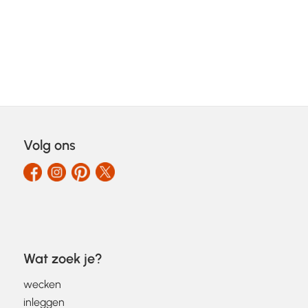
Volg ons
Wat zoek je?
wecken
inleggen